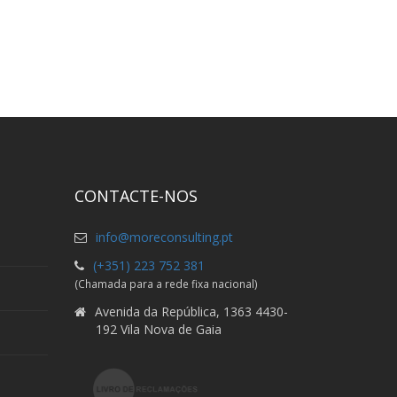
CONTACTE-NOS
info@moreconsulting.pt
(+351) 223 752 381
(Chamada para a rede fixa nacional)
Avenida da República, 1363 4430-
192 Vila Nova de Gaia