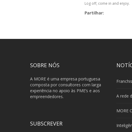
Log off, come in and enjoy.
Partilhar:
SOBRE NÓS
NOTÍC
A MORE é uma empresa portuguesa
composta por consultores com larga
experiência no apoio às PME’s e aos
empreendedores.
SUBSCREVER
Inteligê