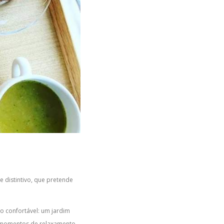
e distintivo, que pretende
o confortável: um jardim
de momentos de relaxamento.