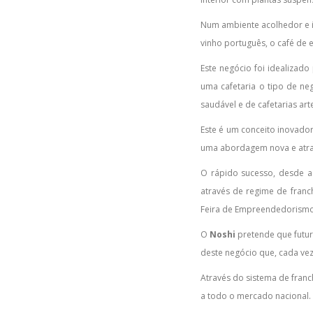
Num ambiente acolhedor e i
vinho português, o café de
Este negócio foi idealizad
uma cafetaria o tipo de ne
saudável e de cafetarias ar
Este é um conceito inovador
uma abordagem nova e atrai
O rápido sucesso, desde a 
através de regime de franc
Feira de Empreendedorismo e
O
Noshi
pretende que futur
deste negócio que, cada vez
Através do sistema de franc
a todo o mercado nacional.